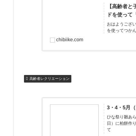
【高齢者と
ドを使って
おはようござい
を使ってつかん
chibiike.com
高齢者レクリエーション
3・4・5
ひな祭り雛あ
日）に柏餅作
て