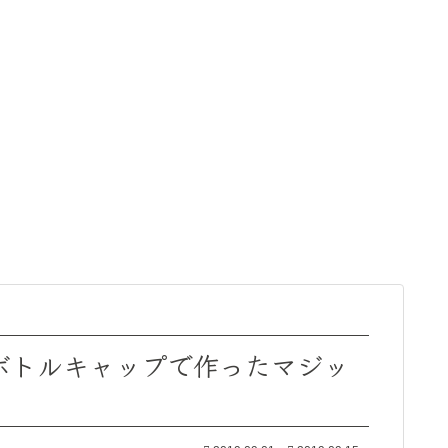
ボトルキャップで作ったマジッ
』