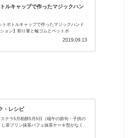
ボトルキャップで作ったマジックハン
とペットボトルキャップで作ったマジックハンド
ーション】割り箸と輪ゴムとペットボ
2019.09.13
ク・レシピ
ステラ5月柏餅5月5日（端午の節句・子供の
うじ茶プリン抹茶パフェ抹茶ケーキ型がなく