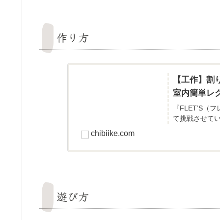
作り方
【工作】割
室内簡単レ
『FLET’S
て挑戦させてい
chibiike.com
遊び方