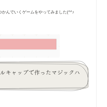
かんでいくゲームをやってみました(^^♪
ルキャップで作ったマジックハ