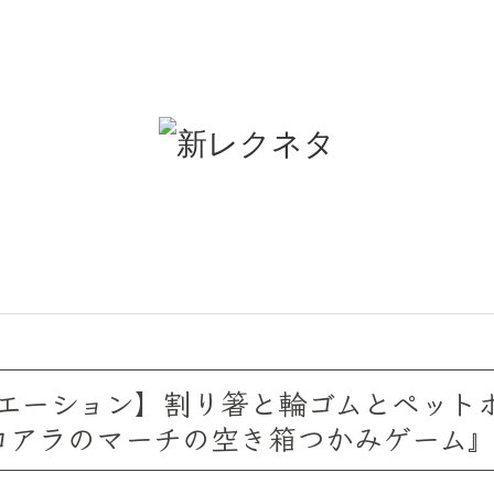
エーション】割り箸と輪ゴムとペット
コアラのマーチの空き箱つかみゲーム