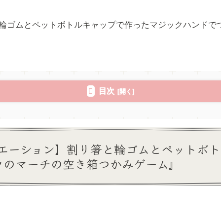
輪ゴムとペットボトルキャップで作ったマジックハンドでつ
目次
エーション】割り箸と輪ゴムとペットボト
ラのマーチの空き箱つかみゲーム』