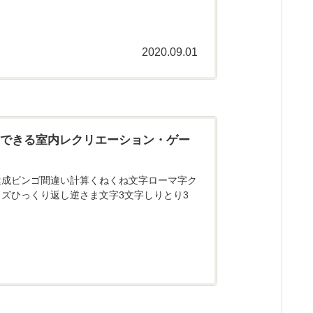
2020.09.01
にできる室内レクリエーション・ゲー
達成ビンゴ間違い計算くねくね文字ローマ字ク
ズひっくり返し逆さま文字3文字しりとり3