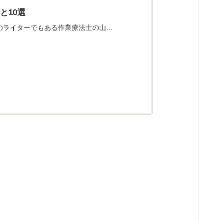
と10選
のライターでもある作業療法士の山…