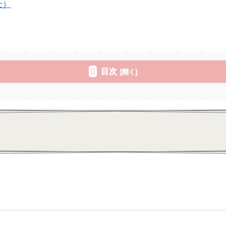
士）
目次