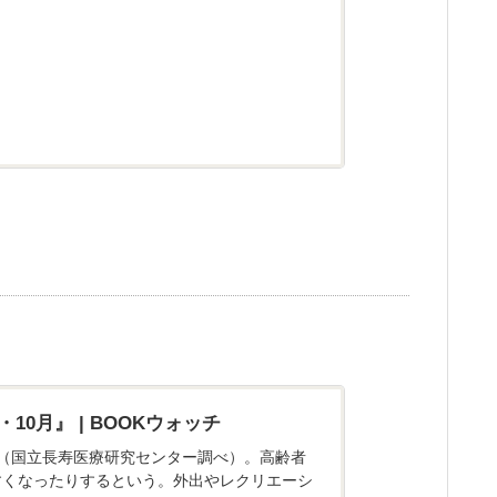
0月』 | BOOKウォッチ
（国立長寿医療研究センター調べ）。高齢者
すくなったりするという。外出やレクリエーシ