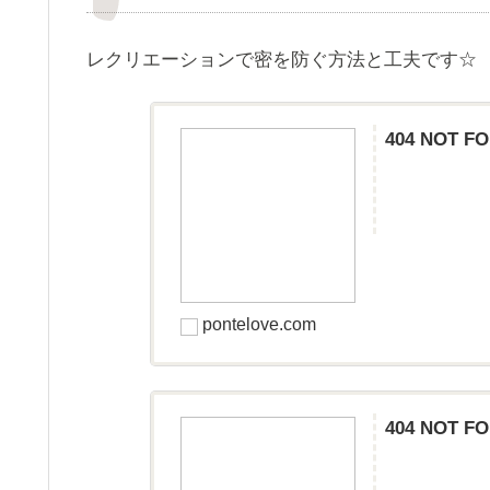
レクリエーションで密を防ぐ方法と工夫です☆
404 NO
pontelove.com
404 NO