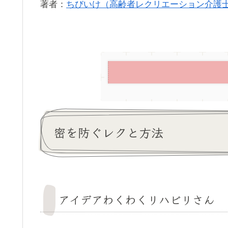
著者：
ちびいけ（高齢者レクリエーション介護
密を防ぐレクと方法
アイデアわくわくリハビリさん