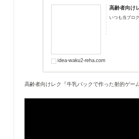
高齢者向け
いつも当ブロ
idea-waku2-reha.com
高齢者向けレク『牛乳パックで作った射的ゲー