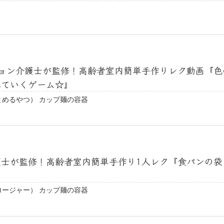
ョン介護士が監修！高齢者室内簡単手作りレク動画『色
れていくゲーム☆』
とめるやつ） カップ麺の容器
士が監修！高齢者室内簡単手作り1人レク『食パンの袋
ロージャー） カップ麺の容器