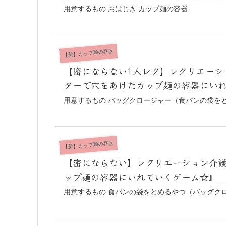
用意するもの おはじき カップ麺の容器
【新】カップ麺の容器
【密にならない1人レク】レクリエーシ
ターで穴をあけたカップ麺の容器にい
用意するもの バッグクロージャー（食パンの袋を
【新】カップ麺の容器
【密にならない】レクリエーション介護
ップ麺の容器にいれていくゲーム☆』
用意するもの 食パンの袋をとめるやつ（バッグク