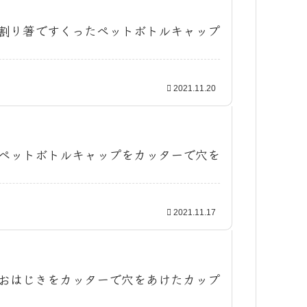
割り箸ですくったペットボトルキャップ
2021.11.20
ペットボトルキャップをカッターで穴を
2021.11.17
おはじきをカッターで穴をあけたカップ