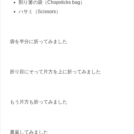
割り箸の袋（Chopsticks bag）
ハサミ（Scissors）
袋を半分に折ってみました
折り目にそって片方を上に折ってみました
もう片方も折ってみました
裏返してみました