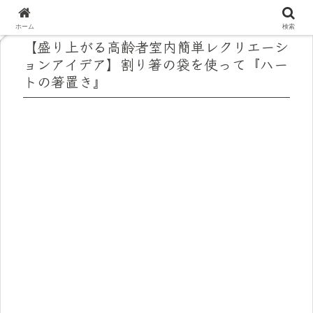
ホーム
検索
【盛り上がる高齢者室内簡単レクリエーシ
ョンアイデア】割り箸の袋を使って『ハー
トの箸置き』