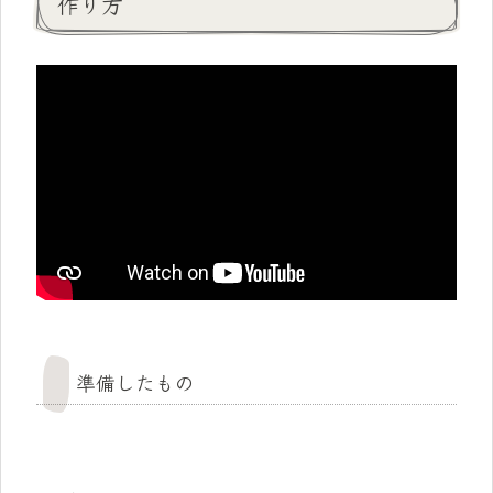
作り方
準備したもの