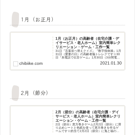
1月（お正月）
1月（お正月）の高齢者（在宅介護・デ
イサービス・老人ホーム）室内簡単レク
リエーション・ゲーム・工作一覧
31日『言葉並べ替えクイズ』『数字指体操』1月
31日（愛妻の日）の高齢者脳トレレクです☆30
日『糸電話で伝言ゲーム』1月30日（3分間電話
の日）の高齢者脳トレレクです☆29日『世界の
2021.01.30
chibiike.com
人口クイズ』『南極・北極クイズ』1月29日（人
口調査記念日
2月（節分）
2月（節分）の高齢者（在宅介護・デイ
サービス・老人ホーム）室内簡単レクリ
エーション・ゲーム・工作一覧
2日（節分）恵方巻きゲーム2月2日（節分）に滑
り止めシートと色紙を使って恵方巻きを作るゲ
ームです☆的当て2月2日（節分）に鬼と福の絵
を貼ったティッシュの箱とペットボトルにお手