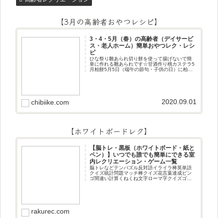
【3月の高齢者おやつレシピ】
3・4・5月（春）の高齢者（デイサービ
ス・老人ホーム）簡単おやつレク・レシ
ピ
ひな祭り雛あられ切り餅を使って揚げないで簡
単に作れる雛あられです☆甘酒作り桃カステラ5
月柏餅5月5日（端午の節句・子供の日）に柏餅
作りです☆ちまき5月5日（端午の節句・子供の
日）にちまき作りです☆ほうじ茶プリン抹茶パ
フェ抹茶ケーキ型がなくて
2020.09.01
chibiike.com
【ホワイトボードレク】
【脳トレ・黒板（ホワイトボード・紙と
ペン）】いつでも誰でも簡単にできる室
内レクリエーション・ゲーム一覧
脳トレなどテンパズル反対語イライラ棒英単語
クイズ統計問題マッチ棒クイズ花言葉達成ビン
ゴ間違い計算くねくね文字ローマ字クイズゴロ
合わせデジタル数字計算問題うっすら文字クイ
ズまきものクイズあるなしクイズひっくり返し
逆さま文字3文字しりとり3文字
rakurec.com