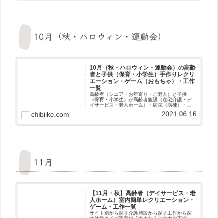
10月（秋・ハロウィン・運動会）
10月（秋・ハロウィン・運動会）の高齢
者と子供（保育・小学生）手作りレクリ
エーション・ゲーム（おもちゃ）・工作
一覧
高齢者（シニア・お年寄り・ご老人）と子供
（保育・小学生）が高齢者施設（在宅介護・デ
イサービス・老人ホーム）・病院（病棟）・保
育園・小学校の室内で簡単にできる10月のレク
2021.06.16
chibiike.com
リエーションです(^_-)-☆ハロウィンから探すサ
イト別から探す介護施設
11月
【11月・秋】高齢者（デイサービス・老
人ホーム）室内簡単レクリエーション・
ゲーム・工作一覧
サイト別から探す介護施設から探す工作から探