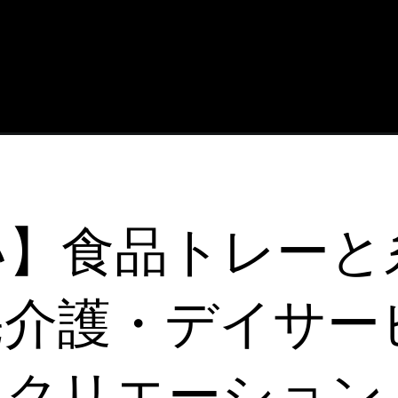
い】食品トレーと
宅介護・デイサー
レクリエーション