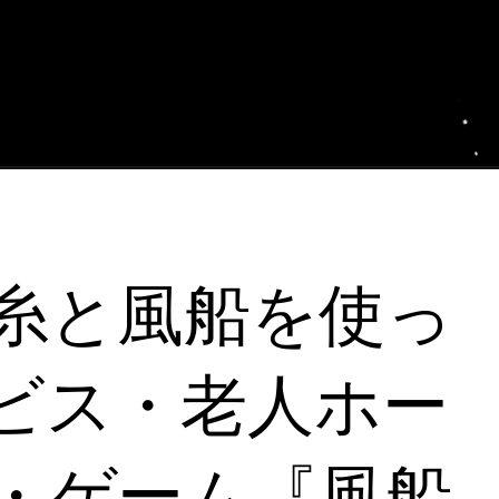
糸と風船を使っ
ビス・老人ホー
・ゲーム『風船