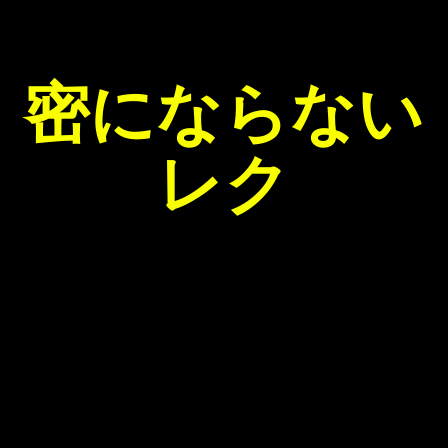
密にならない
レク