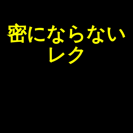
密にならない
レク