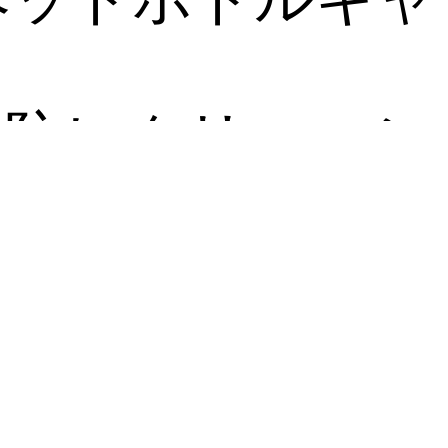
予防レクリエーシ
焼き1人ゲーム
ペットボトルキャ