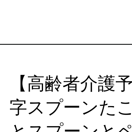
【高齢者介護
字スプーンたこ
とスプーンと