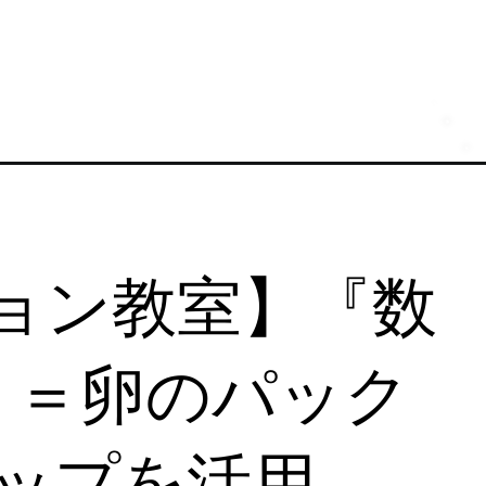
ョン教室】『数
』＝卵のパック
ップを活用