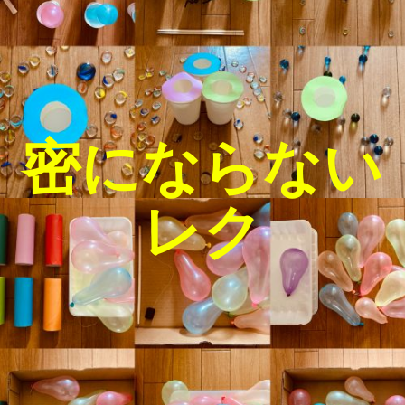
密にならない
レク