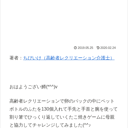
2019.05.25
2020.02.24
著者：
ちびいけ（高齢者レクリエーション介護士）
おはようござい鱒(*^^)v
高齢者レクリエーションで卵のパックの中にペット
ボトルのふたを130個入れて手先と手首と腕を使って
割り箸でひっくり返していくたこ焼きゲームに母親
と協力してチャレンジしてみました(^^♪