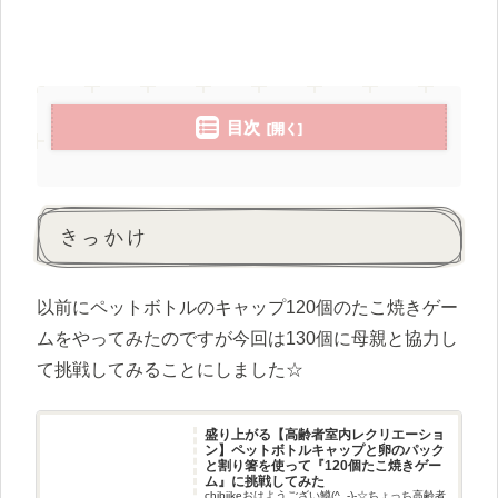
目次
きっかけ
以前にペットボトルのキャップ120個のたこ焼きゲー
ムをやってみたのですが今回は130個に母親と協力し
て挑戦してみることにしました☆
盛り上がる【高齢者室内レクリエーショ
ン】ペットボトルキャップと卵のパック
と割り箸を使って『120個たこ焼きゲー
ム』に挑戦してみた
chibiikeおはようござい鱒(^_-)-☆ちょっち高齢者