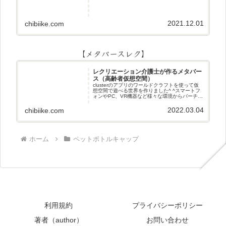
2021.12.01
chibiike.com
【メタバースレク】
レクリエーション介護士が作るメタバー
ス（高齢者仮想空間）
clusterのアプリのワールドクラフトを使って仮
想空間で遊べる世界を作りました^ ^スマートフ
ォンやPC、VR機器など様々な環境からバーチャ
ル空間で遊ぶことができます^_^メタバースレク
2022.03.04
chibiike.com
ホーム
ペットボトルキャップ
利用規約
プライバシーポリシー
著者（author）
お問い合わせ