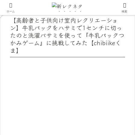
ホーム
検索
【高齢者と子供向け室内レクリエーショ
ン】牛乳パックをハサミで1センチに切っ
たのと洗濯バサミを使って『牛乳パックつ
かみゲーム』に挑戦してみた【chibiikeく
ま】