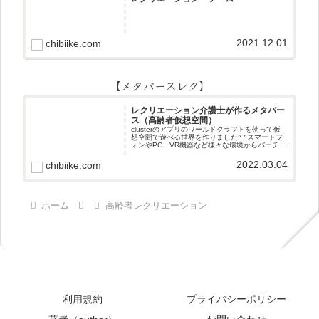
2021.12.01
chibiike.com
【メタバースレク】
レクリエーション介護士が作るメタバー
ス（高齢者仮想空間）
clusterのアプリのワールドクラフトを使って仮
想空間で遊べる世界を作りました^ ^スマートフ
ォンやPC、VR機器など様々な環境からバーチャ
ル空間で遊ぶことができます^_^メタバースレク
2022.03.04
chibiike.com
ホーム
高齢者レクリエーション
利用規約
プライバシーポリシー