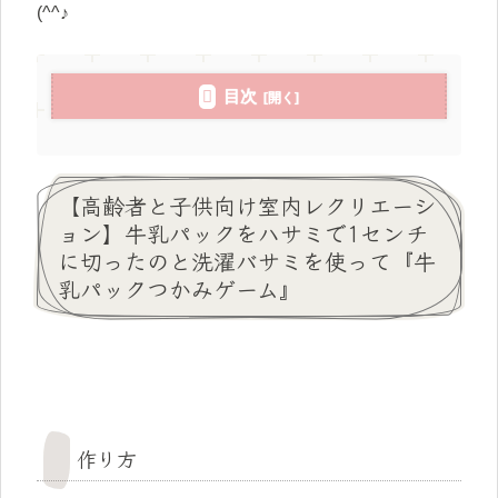
(^^♪
目次
【高齢者と子供向け室内レクリエーシ
ョン】牛乳パックをハサミで1センチ
に切ったのと洗濯バサミを使って『牛
乳パックつかみゲーム』
作り方