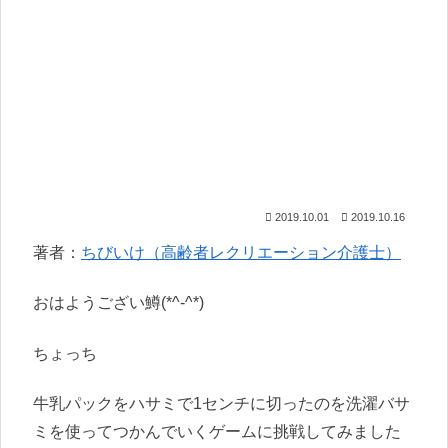
2019.10.01
2019.10.16
著者：
ちびいけ（高齢者レクリエーション介護士）
おはようござい鱒(*^-^*)
ちょっち
牛乳パックをハサミで1センチに切ったのを洗濯バサ
ミを使ってつかんでいくゲームに挑戦してみました