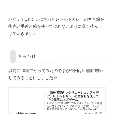
ハサミで1センチに切ったレトルトカレーの空き箱を
指先と手首と腕を使って倒れないように高く積み上
げていきました
きっかけ
以前に40個でやってみたのですが今回は50個に増や
してみることにしました☆
【高齢者室内レクリエーションアイデ
ア】レトルトカレーの空き箱を使って
『40個積み上げゲーム』
おはようござい鱒(*^-^*)レトルトカレーの空き箱
をハサミで1センチに切ったのを40個、手先と手
首と腕を使って倒れないように高く積み上げて
いくゲームに挑戦してみました(^^♪作り方遊び方
2020.01.21
chibiike.com