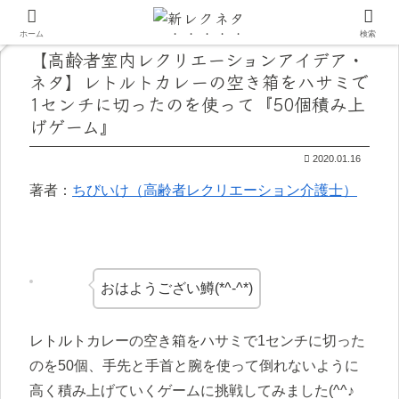
ホーム
検索
【高齢者室内レクリエーションアイデア・
ネタ】レトルトカレーの空き箱をハサミで
1センチに切ったのを使って『50個積み上
げゲーム』
2020.01.16
著者：
ちびいけ（高齢者レクリエーション介護士）
おはようござい鱒(*^-^*)
レトルトカレーの空き箱をハサミで1センチに切った
のを50個、手先と手首と腕を使って倒れないように
高く積み上げていくゲームに挑戦してみました(^^♪