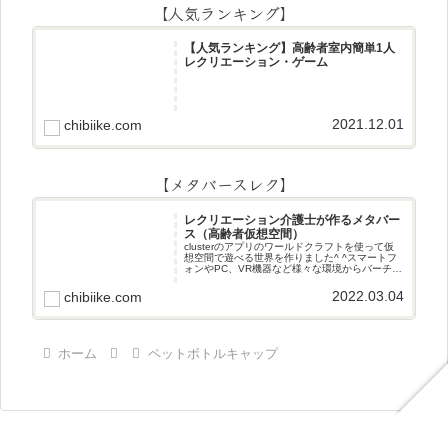
【人気ランキング】
【人気ランキング】高齢者室内簡単1人
レクリエーション・ゲーム
2021.12.01
chibiike.com
【メタバースレク】
レクリエーション介護士が作るメタバー
ス（高齢者仮想空間）
clusterのアプリのワールドクラフトを使って仮
想空間で遊べる世界を作りました^ ^スマートフ
ォンやPC、VR機器など様々な環境からバーチャ
ル空間で遊ぶことができます^_^メタバースレク
2022.03.04
chibiike.com
ホーム
ペットボトルキャップ