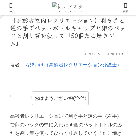
ホーム
検索
【高齢者室内レクリエーション】利き手と
逆の手でペットボトルキャップと卵のパッ
クと割り箸を使って『50個たこ焼きゲー
ム』
2019.12.15
2020.03.03
著者：
ちびいけ（高齢者レクリエーション介護士）
おはようござい鱒(*^-^*)
高齢者レクリエーションで利き手と逆の手（左手）
で卵のパックの中に入れた50個のペットボトルのふ
たを割り箸を使ってひっくり返していく『たこ焼き