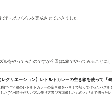
箱で作ったパズルを完成させていきました
ズルをやってみたのですが今回は5箱でやってみることに
内レクリエーション】レトルトカレーの空き箱を使って『4
鱒(*^-^*)4箱のレトルトカレーの空き箱をハサミで切って作ったパ
した(^^♪4箱手作りパズル作り方遊び方準備したもの ハサミで切った