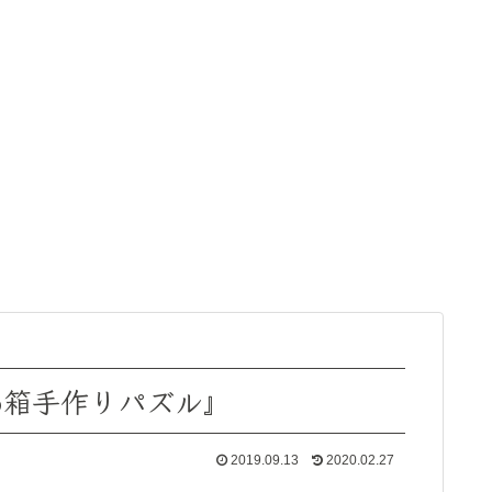
5箱手作りパズル』
2019.09.13
2020.02.27