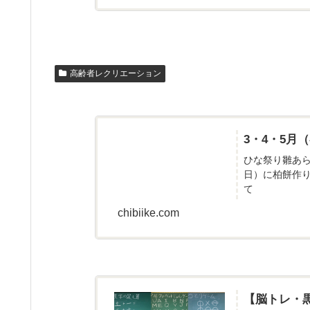
高齢者レクリエーション
3・4・5
ひな祭り雛あ
日）に柏餅作
て
chibiike.com
【脳トレ・