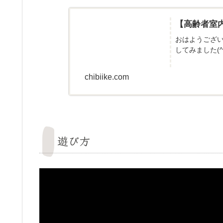
【高齢者室
おはようござい
してみました(
chibiike.com
遊び方