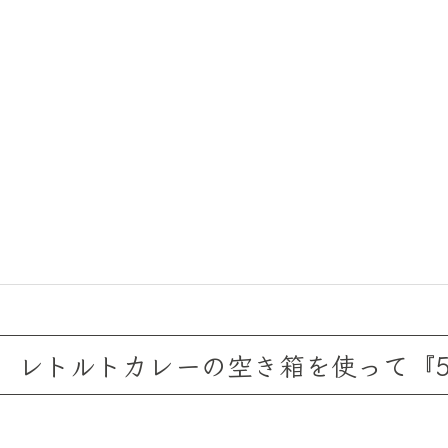
】レトルトカレーの空き箱を使って『