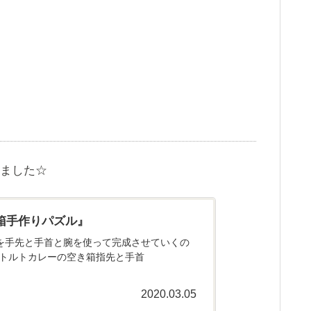
しました☆
箱手作りパズル』
ズルを手先と手首と腕を使って完成させていくの
レトルトカレーの空き箱指先と手首
2020.03.05