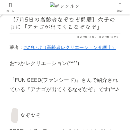
ホーム
検索
【7月5日の高齢者なぞなぞ問題】穴子の
日に『アナゴが出てくるなぞなぞ』
2020.07.05
2020.07.20
著者：
ちびいけ（高齢者レクリエーション介護士）
おつかレクリエーション(*^^*)
『FUN SEED(ファンシード)』さんで紹介され
ている『アナゴが出てくるなぞなぞ』です(^^♪
なぞなぞ