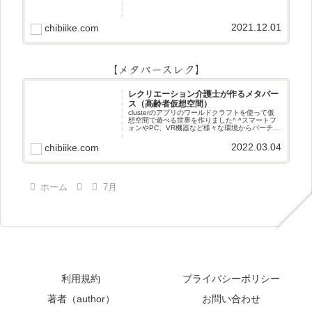
2021.12.01
chibiike.com
【メタバースレク】
レクリエーション介護士が作るメタバー
ス（高齢者仮想空間）
clusterのアプリのワールドクラフトを使って仮
想空間で遊べる世界を作りました^ ^スマートフ
ォンやPC、VR機器など様々な環境からバーチャ
ル空間で遊ぶことができます^_^メタバースレク
2022.03.04
chibiike.com
ホーム
7月
利用規約
プライバシーポリシー
著者（author）
お問い合わせ