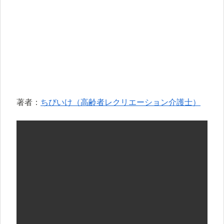
著者：
ちびいけ（高齢者レクリエーション介護士）