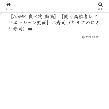
ホーム
検索
【ASMR 食べ物 動画】【聞く高齢者レク
リエーション動画】お寿司（たまごのにぎ
り寿司）🍣
2022.05.22