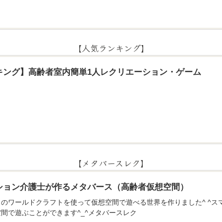
【人気ランキング】
キング】高齢者室内簡単1人レクリエーション・ゲーム
【メタバースレク】
ション介護士が作るメタバース（高齢者仮想空間）
のアプリのワールドクラフトを使って仮想空間で遊べる世界を作りました^ ^
間で遊ぶことができます^_^メタバースレク