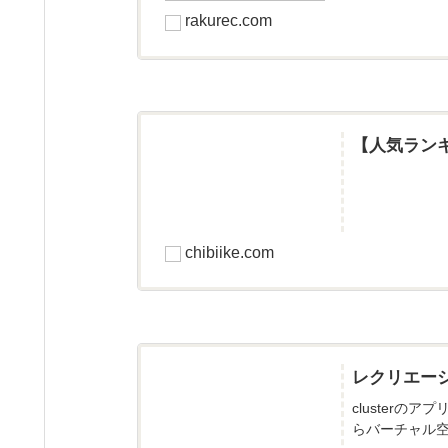
rakurec.com
【人気ラン
chibiike.com
レクリエー
cluster
らバーチャル空