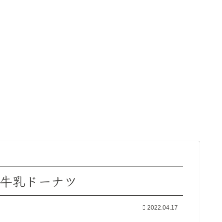
つ牛乳ドーナツ
2022.04.17