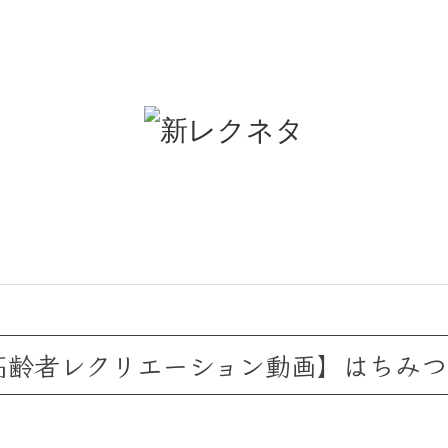
く高齢者レクリエーション動画】はちみ