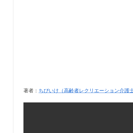
著者：
ちびいけ（高齢者レクリエーション介護