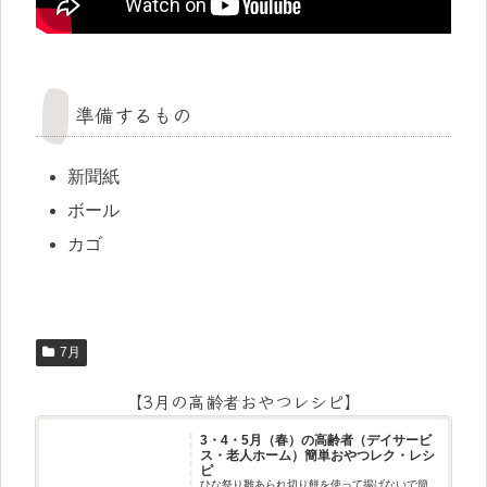
準備するもの
新聞紙
ボール
カゴ
7月
【3月の高齢者おやつレシピ】
3・4・5月（春）の高齢者（デイサービ
ス・老人ホーム）簡単おやつレク・レシ
ピ
ひな祭り雛あられ切り餅を使って揚げないで簡