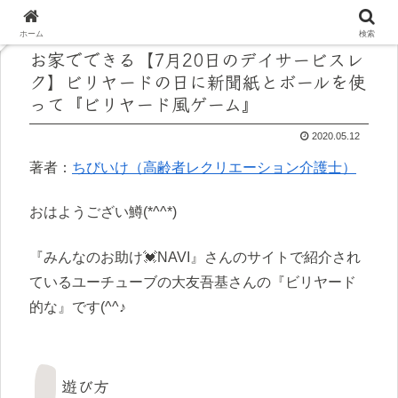
ホーム
検索
お家でできる【7月20日のデイサービスレ
ク】ビリヤードの日に新聞紙とボールを使
って『ビリヤード風ゲーム』
2020.05.12
著者：
ちびいけ（高齢者レクリエーション介護士）
おはようござい鱒(*^^*)
『みんなのお助け💓NAVI』さんのサイトで紹介され
ているユーチューブの大友吾基さんの『ビリヤード
的な』です(^^♪
遊び方