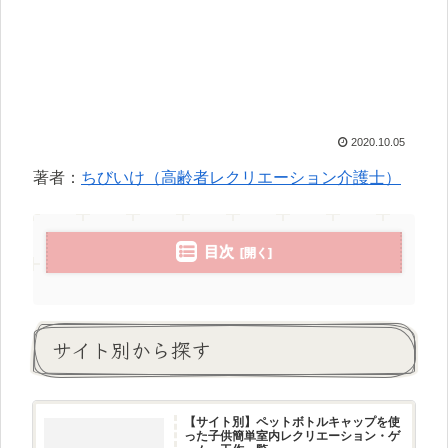
2020.10.05
著者：
ちびいけ（高齢者レクリエーション介護士）
目次
サイト別から探す
【サイト別】ペットボトルキャップを使
った子供簡単室内レクリエーション・ゲ