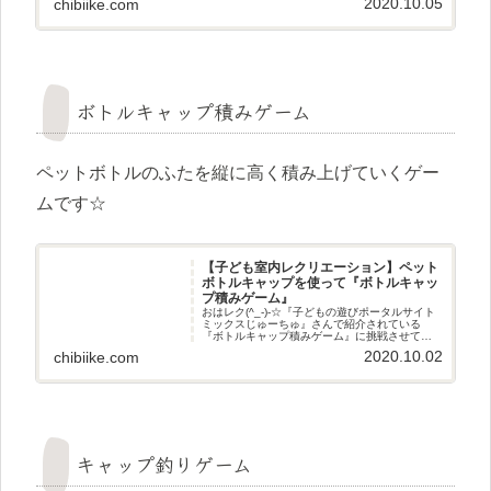
2020.10.05
chibiike.com
遊び方ペットボトルキャップとテープを使った
手作りごまです☆
ボトルキャップ積みゲーム
ペットボトルのふたを縦に高く積み上げていくゲー
ムです☆
【子ども室内レクリエーション】ペット
ボトルキャップを使って『ボトルキャッ
プ積みゲーム』
おはレク(^_-)-☆『子どもの遊びポータルサイト
ミックスじゅーちゅ』さんで紹介されている
『ボトルキャップ積みゲーム』に挑戦させてい
ただきました(^^♪挑戦してみた遊び方ペットボト
2020.10.02
chibiike.com
ルのふたを縦に高く積み上げていくゲームです
☆準備するもの
キャップ釣りゲーム