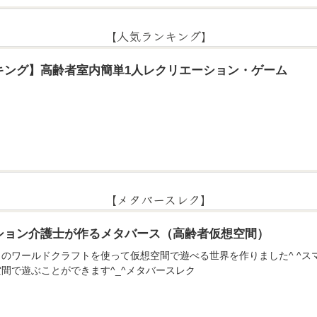
【人気ランキング】
キング】高齢者室内簡単1人レクリエーション・ゲーム
【メタバースレク】
ション介護士が作るメタバース（高齢者仮想空間）
のアプリのワールドクラフトを使って仮想空間で遊べる世界を作りました^ ^
間で遊ぶことができます^_^メタバースレク