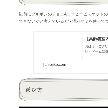
以前にブルボンのチョコ&コーヒービスケット
できないかと考えていると洗濯バサミを使って
【高齢者室
おはようござい
いくゲームに挑
chibiike.com
遊び方