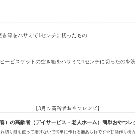
空き箱をハサミで1センチに切ったもの
ーヒービスケットの空き箱をハサミで1センチに切ったのを
【3月の高齢者おやつレシピ】
月（春）の高齢者（デイサービス・老人ホーム）簡単おやつレ
られ切り餅を使って揚げないで簡単に作れる雛あられです☆甘酒作り桃カ