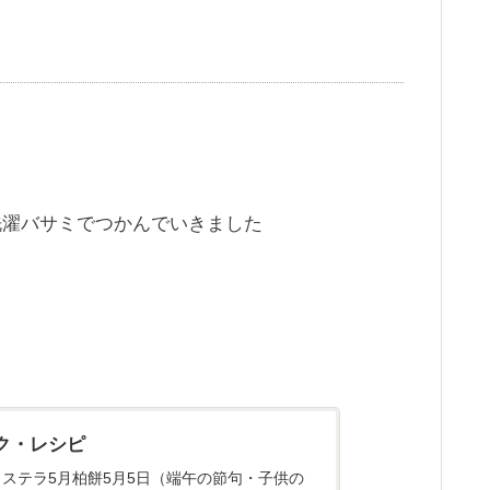
洗濯バサミでつかんでいきました
ク・レシピ
ステラ5月柏餅5月5日（端午の節句・子供の