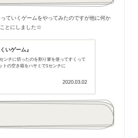
くっていくゲームをやってみたのですが他に何か
ことにしました☆
すくいゲーム』
で1センチに切ったのを割り箸を使ってすくって
ケットの空き箱をハサミで1センチに
2020.03.02