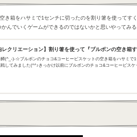
の空き箱をハサミで1センチに切ったのを割り箸を使ってす
つかんでいくゲームができるのではないかと思いやってみる
内レクリエーション】割り箸を使って『ブルボンの空き箱
鱒(^_-)-☆ブルボンのチョコ&コーヒービスケットの空き箱をハサミ
戦してみました(^^♪きっかけ以前にブルボンのチョコ&コーヒービス