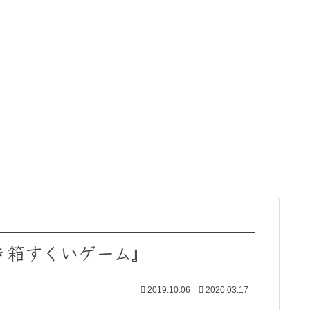
き箱すくいゲーム』
2019.10.06
2020.03.17