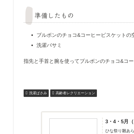
準備したもの
ブルボンのチョコ&コーヒービスケットの
洗濯バサミ
指先と手首と腕を使ってブルボンのチョコ&コ
洗濯ばさみ
高齢者レクリエーション
3・4・5
ひな祭り雛あ