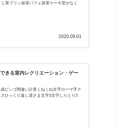
うじ茶プリン抹茶パフェ抹茶ケーキ型がなく
2020.09.01
にできる室内レクリエーション・ゲー
達成ビンゴ間違い計算くねくね文字ローマ字ク
ズひっくり返し逆さま文字3文字しりとり3