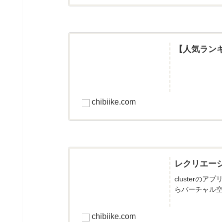
【人気ラン
chibiike.com
レクリエー
cluster
らバーチャル空
chibiike.com