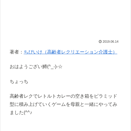
2019.06.14
著者：
ちびいけ（高齢者レクリエーション介護士）
おはようござい鱒(^_-)-☆
ちょっち
高齢者レクでレトルトカレーの空き箱をピラミッド
型に積み上げていくゲームを母親と一緒にやってみ
ました(^^♪