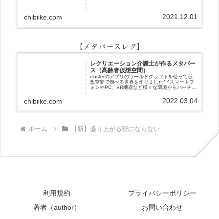
2021.12.01
chibiike.com
【メタバースレク】
レクリエーション介護士が作るメタバー
ス（高齢者仮想空間）
clusterのアプリのワールドクラフトを使って仮
想空間で遊べる世界を作りました^ ^スマートフ
ォンやPC、VR機器など様々な環境からバーチャ
ル空間で遊ぶことができます^_^メタバースレク
2022.03.04
chibiike.com
ホーム
【新】盛り上がる密にならない
利用規約
プライバシーポリシー
著者（author）
お問い合わせ