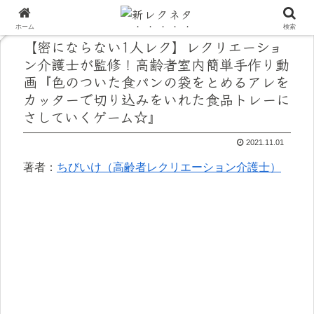
ホーム
検索
【密にならない1人レク】レクリエーショ
ン介護士が監修！高齢者室内簡単手作り動
画『色のついた食パンの袋をとめるアレを
カッターで切り込みをいれた食品トレーに
さしていくゲーム☆』
2021.11.01
著者：
ちびいけ（高齢者レクリエーション介護士）