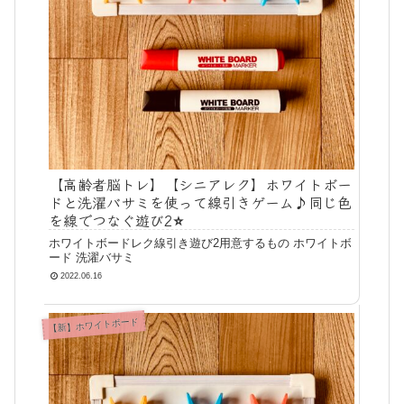
【高齢者脳トレ】【シニアレク】ホワイトボー
ドと洗濯バサミを使って線引きゲーム♪同じ色
を線でつなぐ遊び2⭐️
ホワイトボードレク線引き遊び2用意するもの ホワイトボ
ード 洗濯バサミ
2022.06.16
【新】ホワイトボード