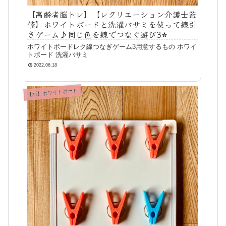
【高齢者脳トレ】【レクリエーション介護士監
修】ホワイトボードと洗濯バサミを使って線引
きゲーム♪同じ色を線でつなぐ遊び3⭐️
ホワイトボードレク線つなぎゲーム3用意するもの ホワイ
トボード 洗濯バサミ
2022.06.18
【新】ホワイトボード