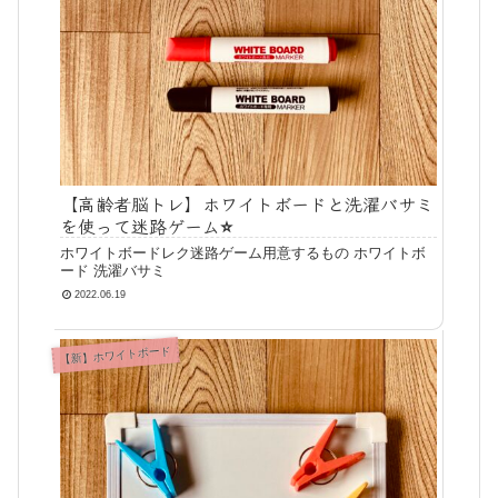
【高齢者脳トレ】ホワイトボードと洗濯バサミ
を使って迷路ゲーム⭐️
ホワイトボードレク迷路ゲーム用意するもの ホワイトボ
ード 洗濯バサミ
2022.06.19
【新】ホワイトボード