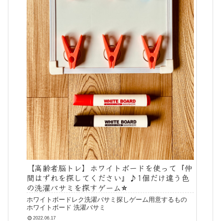
【高齢者脳トレ】ホワイトボードを使って『仲
間はずれを探してください』♪1個だけ違う色
の洗濯バサミを探すゲーム⭐️
ホワイトボードレク洗濯バサミ探しゲーム用意するもの
ホワイトボード 洗濯バサミ
2022.06.17