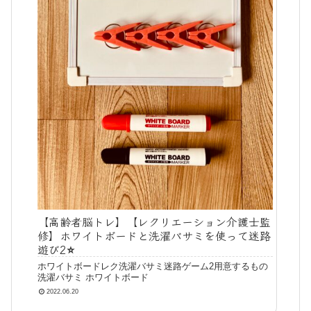
【高齢者脳トレ】【レクリエーション介護士監
修】ホワイトボードと洗濯バサミを使って迷路
遊び2⭐️
ホワイトボードレク洗濯バサミ迷路ゲーム2用意するもの
洗濯バサミ ホワイトボード
2022.06.20