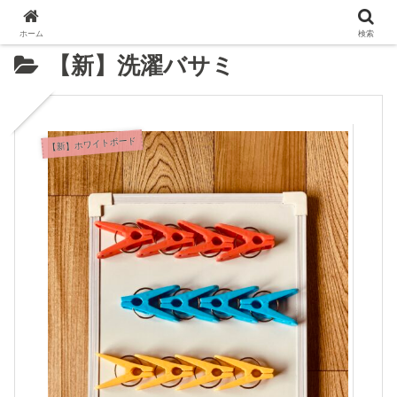
ホーム
検索
【新】洗濯バサミ
【新】ホワイトボード