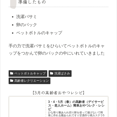
準備したもの
洗濯バサミ
卵のパック
ペットボトルのキャップ
手の力で洗濯バサミをひらいてペットボトルのキャ
ップをつかんで卵のパックの中にいれていきました
ペットボトルキャップ
洗濯ばさみ
高齢者レクリエーション
【3月の高齢者おやつレシピ】
3・4・5月（春）の高齢者（デイサービ
ス・老人ホーム）簡単おやつレク・レシ
ピ
ひな祭り雛あられ切り餅を使って揚げないで簡
単に作れる雛あられです☆甘酒作り桃カステラ5