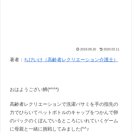
2019.09.20
2020.03.11
著者：
ちびいけ（高齢者レクリエーション介護士）
おはようござい鱒(*^^*)
高齢者レクリエーションで洗濯バサミを手の指先の
力でひらいてペットボトルのキャップをつかんで卵
のパックのくぼんでいるところにいれていくゲーム
に母親と一緒に挑戦してみました(^^♪