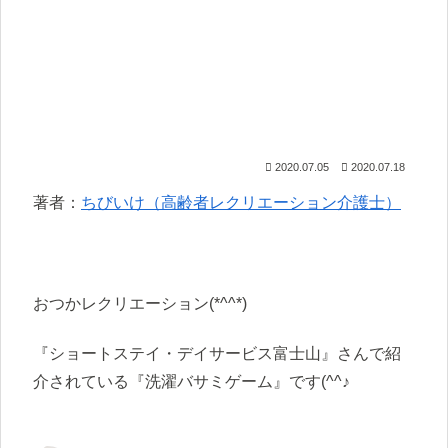
2020.07.05
2020.07.18
著者：
ちびいけ（高齢者レクリエーション介護士）
おつかレクリエーション(*^^*)
『ショートステイ・デイサービス富士山』さんで紹
介されている『洗濯バサミゲーム』です(^^♪