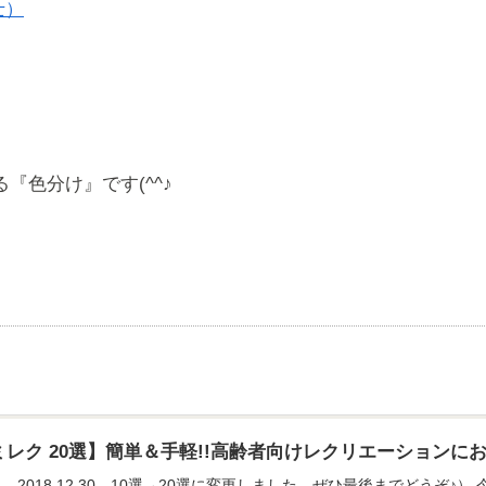
士）
『色分け』です(^^♪
レク 20選】簡単＆手軽!!高齢者向けレクリエーションに
、2018.12.30 10選→20選に変更しました。ぜひ最後までどうぞ♪