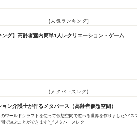
【人気ランキング】
キング】高齢者室内簡単1人レクリエーション・ゲーム
【メタバースレク】
ション介護士が作るメタバース（高齢者仮想空間）
のアプリのワールドクラフトを使って仮想空間で遊べる世界を作りました^ ^
間で遊ぶことができます^_^メタバースレク