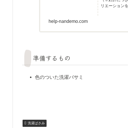
リエーション
help-nandemo.com
準備するもの
色のついた洗濯バサミ
洗濯ばさみ