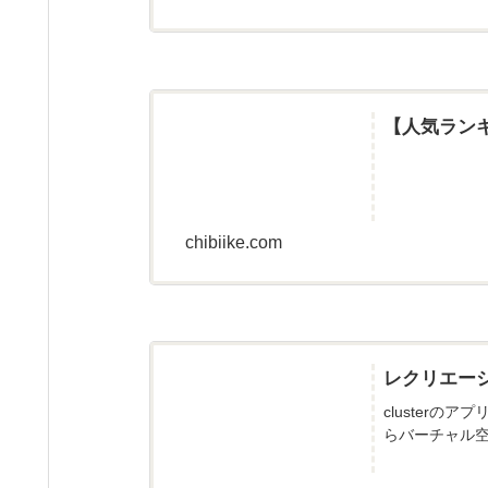
【人気ラン
chibiike.com
レクリエー
cluster
らバーチャル空