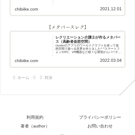
2021.12.01
chibiike.com
【メタバースレク】
レクリエーション介護士が作るメタバー
ス（高齢者仮想空間）
clusterのアプリのワールドクラフトを使って仮
想空間で遊べる世界を作りました^ ^スマートフ
ォンやPC、VR機器など様々な環境からバーチャ
ル空間で遊ぶことができます^_^メタバースレク
2022.03.04
chibiike.com
ホーム
対決
利用規約
プライバシーポリシー
著者（author）
お問い合わせ