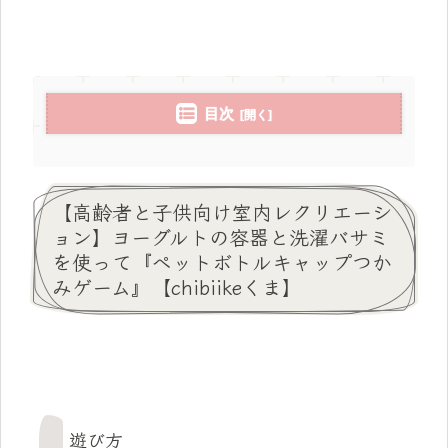
目次
【高齢者と子供向け室内レクリエーシ
ョン】ヨーグルトの容器と洗濯バサミ
を使って『ペットボトルキャップつか
みゲーム』【chibiikeくま】
遊び方