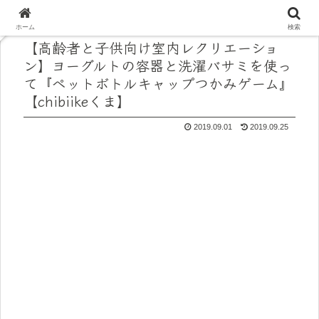
ホーム
検索
【高齢者と子供向け室内レクリエーショ
ン】ヨーグルトの容器と洗濯バサミを使っ
て『ペットボトルキャップつかみゲーム』
【chibiikeくま】
2019.09.01
2019.09.25