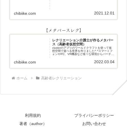
2021.12.01
chibiike.com
【メタバースレク】
レクリエーション介護士が作るメタバー
ス（高齢者仮想空間）
clusterのアプリのワールドクラフトを使って仮
想空間で遊べる世界を作りました^ ^スマートフ
ォンやPC、VR機器など様々な環境からバーチャ
ル空間で遊ぶことができます^_^メタバースレク
2022.03.04
chibiike.com
ホーム
高齢者レクリエーション
利用規約
プライバシーポリシー
著者（author）
お問い合わせ