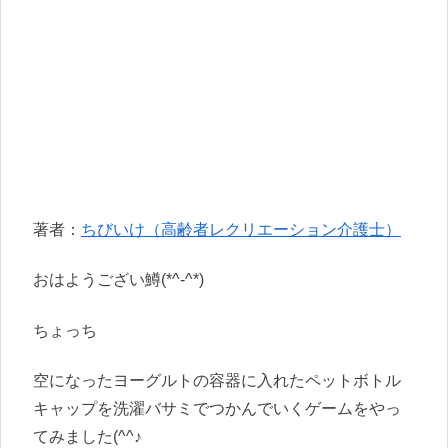
著者：
ちびいけ（高齢者レクリエーション介護士）
おはようござい鱒(*^-^*)
ちょっち
空になったヨーグルトの容器に入れたペットボトル
キャップを洗濯バサミでつかんでいくゲームをやっ
てみました(^^♪