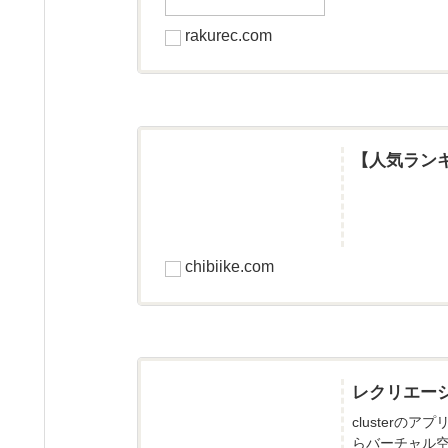
rakurec.com
【人気ラン
chibiike.com
レクリエー
cluster
らバーチャル空