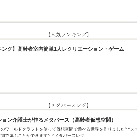
【人気ランキング】
キング】高齢者室内簡単1人レクリエーション・ゲーム
【メタバースレク】
ション介護士が作るメタバース（高齢者仮想空間）
のアプリのワールドクラフトを使って仮想空間で遊べる世界を作りました^ ^
間で遊ぶことができます^_^メタバースレク