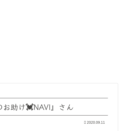
助け💓NAVI』さん
2020.09.11