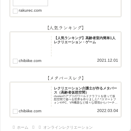
逆さま文字3文字しりとり3文字
rakurec.com
【人気ランキング】
【人気ランキング】高齢者室内簡単1人
レクリエーション・ゲーム
2021.12.01
chibiike.com
【メタバースレク】
レクリエーション介護士が作るメタバー
ス（高齢者仮想空間）
clusterのアプリのワールドクラフトを使って仮
想空間で遊べる世界を作りました^ ^スマートフ
ォンやPC、VR機器など様々な環境からバーチャ
ル空間で遊ぶことができます^_^メタバースレク
2022.03.04
chibiike.com
ホーム
オンラインレクリエーション