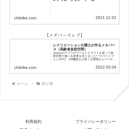
2021.12.01
chibiike.com
【メタバースレク】
レクリエーション介護士が作るメタバー
ス（高齢者仮想空間）
clusterのアプリのワールドクラフトを使って仮
想空間で遊べる世界を作りました^ ^スマートフ
ォンやPC、VR機器など様々な環境からバーチャ
ル空間で遊ぶことができます^_^メタバースレク
2022.03.04
chibiike.com
ホーム
割り箸
利用規約
プライバシーポリシー