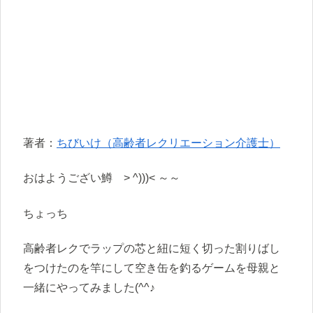
著者：
ちびいけ（高齢者レクリエーション介護士）
おはようござい鱒 > ^)))< ～～
ちょっち
高齢者レクでラップの芯と紐に短く切った割りばし
をつけたのを竿にして空き缶を釣るゲームを母親と
一緒にやってみました(^^♪