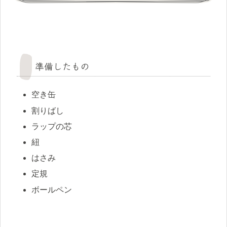
準備したもの
空き缶
割りばし
ラップの芯
紐
はさみ
定規
ボールペン