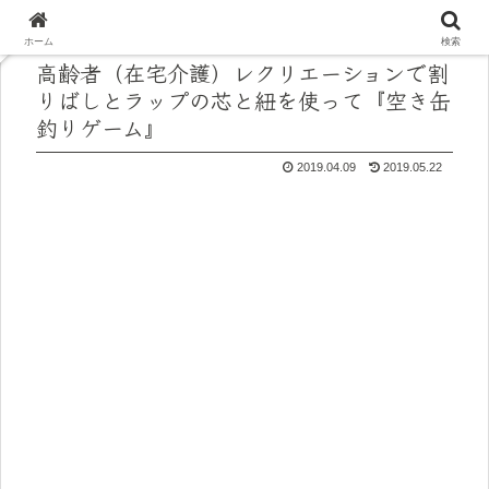
ホーム
検索
高齢者（在宅介護）レクリエーションで割
りばしとラップの芯と紐を使って『空き缶
釣りゲーム』
2019.04.09
2019.05.22