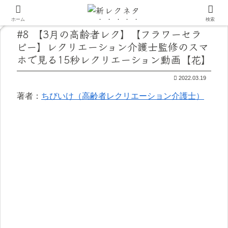
ホーム
検索
#8 【3月の高齢者レク】【フラワーセラ
ピー】レクリエーション介護士監修のスマ
ホで見る15秒レクリエーション動画【花】
2022.03.19
著者：
ちびいけ（高齢者レクリエーション介護士）