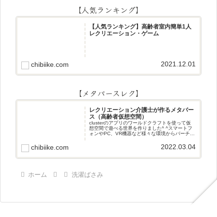
【人気ランキング】
【人気ランキング】高齢者室内簡単1人
レクリエーション・ゲーム
2021.12.01
chibiike.com
【メタバースレク】
レクリエーション介護士が作るメタバー
ス（高齢者仮想空間）
clusterのアプリのワールドクラフトを使って仮
想空間で遊べる世界を作りました^ ^スマートフ
ォンやPC、VR機器など様々な環境からバーチャ
ル空間で遊ぶことができます^_^メタバースレク
2022.03.04
chibiike.com
ホーム
洗濯ばさみ