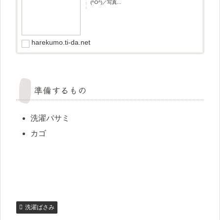
(^O^)／写真...
harekumo.ti-da.net
準備するもの
洗濯バサミ
カゴ
洗濯ばさみ