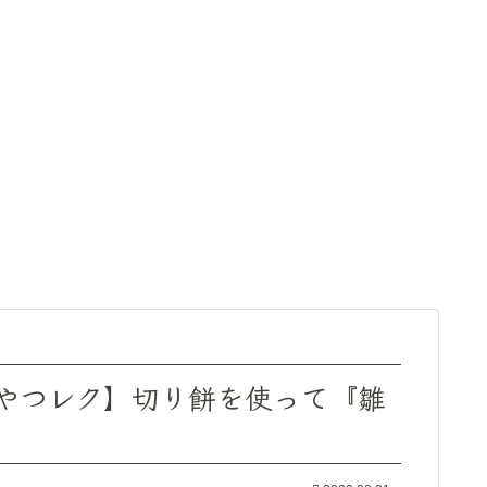
やつレク】切り餅を使って『雛