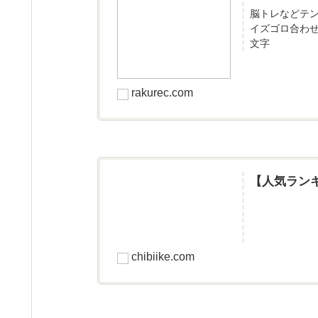
脳トレなどテ
イズゴロ合わ
文字
rakurec.com
【人気ラン
chibiike.com