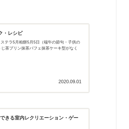
ク・レシピ
ステラ5月柏餅5月5日（端午の節句・子供の
うじ茶プリン抹茶パフェ抹茶ケーキ型がなく
2020.09.01
にできる室内レクリエーション・ゲー