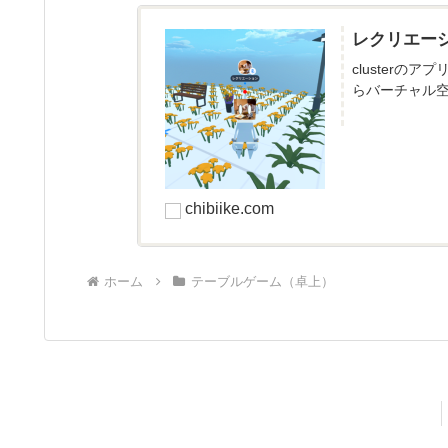
レクリエー
cluster
らバーチャル空
chibiike.com
ホーム
テーブルゲーム（卓上）