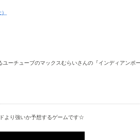
士）
いるユーチューブのマックスむらいさんの『インディアンポーカ
ードより強いか予想するゲームです☆