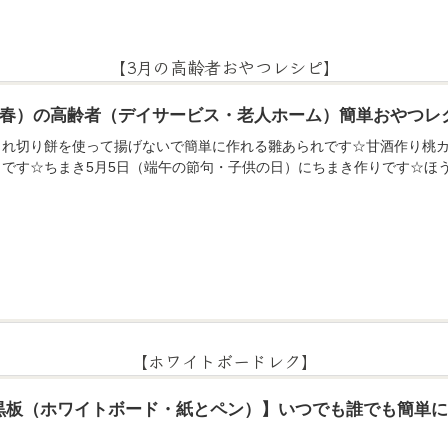
【3月の高齢者おやつレシピ】
月（春）の高齢者（デイサービス・老人ホーム）簡単おやつレ
られ切り餅を使って揚げないで簡単に作れる雛あられです☆甘酒作り桃カ
りです☆ちまき5月5日（端午の節句・子供の日）にちまき作りです☆ほ
【ホワイトボードレク】
黒板（ホワイトボード・紙とペン）】いつでも誰でも簡単