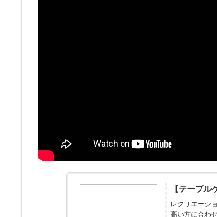
【テーブルゲ
レクリエーシ
高い方に合わ