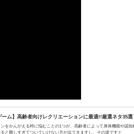
ーム】高齢者向けレクリエーションに最適!!厳選ネタ35選
ョンをかんがえる時に悩むことの1つが、高齢者によって身体機能や認
せると難しすぎてついていけない方が出てきますし、その逆ですと