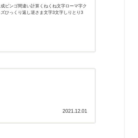
達成ビンゴ間違い計算くねくね文字ローマ字ク
ズひっくり返し逆さま文字3文字しりとり3
2021.12.01