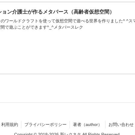
ション介護士が作るメタバース（高齢者仮想空間）
のアプリのワールドクラフトを使って仮想空間で遊べる世界を作りました^ ^
間で遊ぶことができます^_^メタバースレク
利用規約
プライバシーポリシー
著者（author）
お問い合わせ
Copyright © 2018-2026 新レクネタ All Rights Reserved.