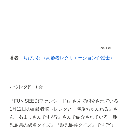
2021.01.11
著者：
ちびいけ（高齢者レクリエーション介護士）
おつレク(^_-)-☆
『FUN SEED(ファンシード)』さんで紹介されている
1月12日の高齢者脳トレレクと『瑛旅ちゃんねる』さ
ん『あまりもんですが?』さんで紹介されている『鹿
児島県の駅名クイズ』『鹿児島弁クイズ』です(^^♪