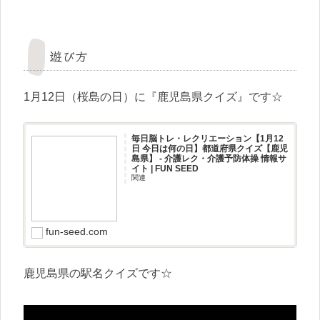
遊び方
1月12日（桜島の日）に『鹿児島県クイズ』です☆
毎日脳トレ・レクリエーション【1月12
日 今日は何の日】都道府県クイズ【鹿児
島県】 - 介護レク・介護予防体操 情報サ
イト | FUN SEED
関連
fun-seed.com
鹿児島県の駅名クイズです☆