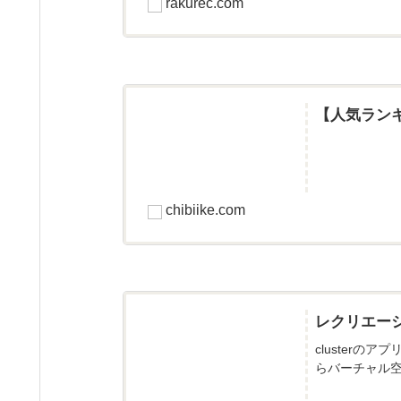
rakurec.com
【人気ラン
chibiike.com
レクリエー
cluster
らバーチャル空