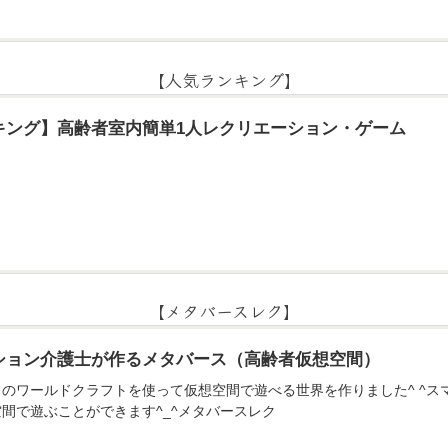
【人気ランキング】
キング】高齢者室内簡単1人レクリエーション・ゲーム
【メタバースレク】
ション介護士が作るメタバース（高齢者仮想空間）
のアプリのワールドクラフトを使って仮想空間で遊べる世界を作りました^ ^
間で遊ぶことができます^_^メタバースレク