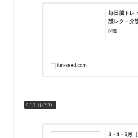
毎日脳トレ・
護レク・介護予
関連
fun-seed.com
1月（お正月）
3・4・5