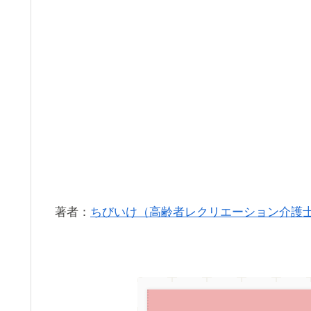
著者：
ちびいけ（高齢者レクリエーション介護