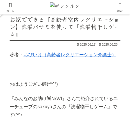
ホーム
検索
お家でできる【高齢者室内レクリエーショ
ン】洗濯バサミを使って『洗濯物干しゲー
ム』
2020.06.17
2020.06.23
著者：
ちびいけ（高齢者レクリエーション介護士）
おはようござい鱒(*^^*)
『みんなのお助け💓NAVI』さんで紹介されているユ
ーチューブのsakuyaさんの『洗濯物干しゲーム』で
す(^^♪