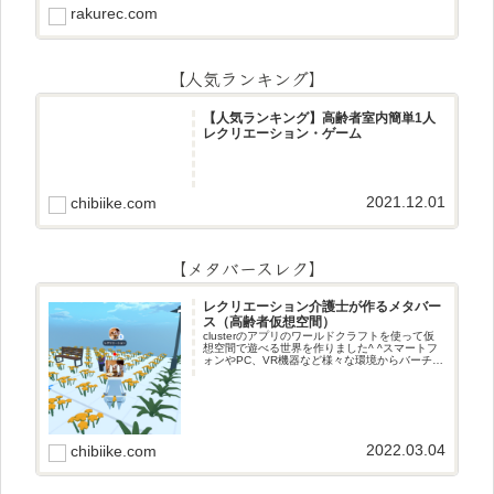
rakurec.com
【人気ランキング】
【人気ランキング】高齢者室内簡単1人
レクリエーション・ゲーム
2021.12.01
chibiike.com
【メタバースレク】
レクリエーション介護士が作るメタバー
ス（高齢者仮想空間）
clusterのアプリのワールドクラフトを使って仮
想空間で遊べる世界を作りました^ ^スマートフ
ォンやPC、VR機器など様々な環境からバーチャ
ル空間で遊ぶことができます^_^メタバースレク
2022.03.04
chibiike.com