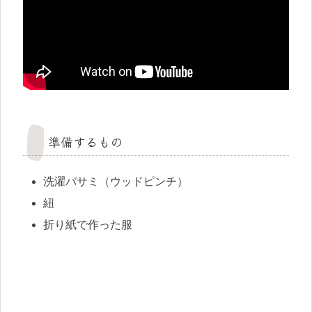
準備するもの
洗濯バサミ（ウッドピンチ）
紐
折り紙で作った服