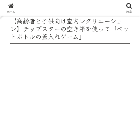
ホーム
検索
【高齢者と子供向け室内レクリエーショ
ン】チップスターの空き箱を使って『ペッ
トボトルの蓋入れゲーム』