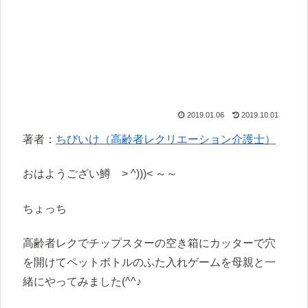
2019.01.06
2019.10.01
著者：
ちびいけ（高齢者レクリエーション介護士）
おはようござい鱒 > ^)))< ～～
ちょっち
高齢者レクでチップスターの空き箱にカッターで穴
を開けてペットボトルのふた入れゲームを母親と一
緒にやってみました(^^♪