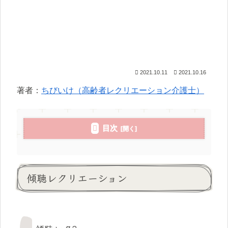
2021.10.11
2021.10.16
著者：
ちびいけ（高齢者レクリエーション介護士）
目次
傾聴レクリエーション