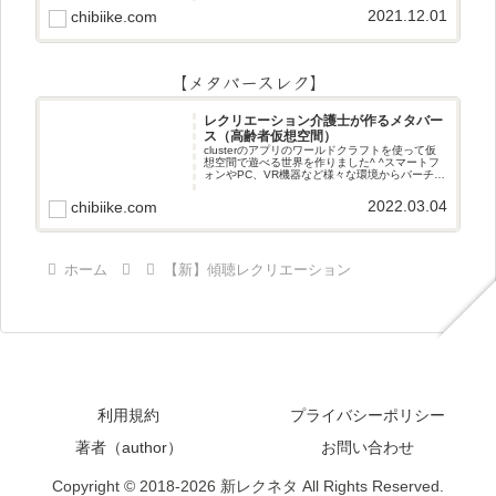
2021.12.01
chibiike.com
【メタバースレク】
レクリエーション介護士が作るメタバー
ス（高齢者仮想空間）
clusterのアプリのワールドクラフトを使って仮
想空間で遊べる世界を作りました^ ^スマートフ
ォンやPC、VR機器など様々な環境からバーチャ
ル空間で遊ぶことができます^_^メタバースレク
2022.03.04
chibiike.com
ホーム
【新】傾聴レクリエーション
利用規約
プライバシーポリシー
著者（author）
お問い合わせ
Copyright © 2018-2026 新レクネタ All Rights Reserved.