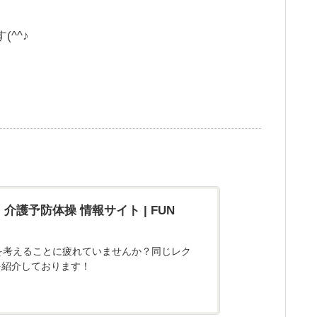
^^♪
護予防体操 情報サイト | FUN
を考えることに疲れていませんか？同じレク
を紹介しております！