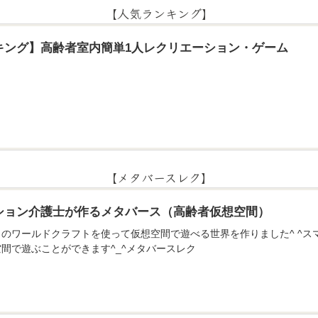
【人気ランキング】
キング】高齢者室内簡単1人レクリエーション・ゲーム
【メタバースレク】
ション介護士が作るメタバース（高齢者仮想空間）
のアプリのワールドクラフトを使って仮想空間で遊べる世界を作りました^ ^
間で遊ぶことができます^_^メタバースレク