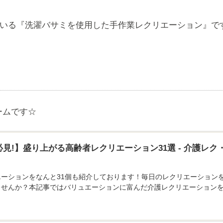
れている『洗濯バサミを使用した手作業レクリエーション』です(
ームです☆
見!】盛り上がる高齢者レクリエーション31選 - 介護レク・介
エーションをなんと31個も紹介しております！毎日のレクリエーション
ませんか？本記事ではバリュエーションに富んだ介護レクリエーション