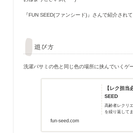
『FUN SEED(ファンシード)』さんで紹介さ
遊び方
洗濯バサミの色と同じ色の場所に挟んでいくゲ
【レク担当必
SEED
高齢者レクリ
を繰り返して
fun-seed.com