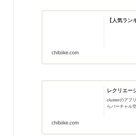
【人気ラン
chibiike.com
レクリエー
cluster
らバーチャル空
chibiike.com