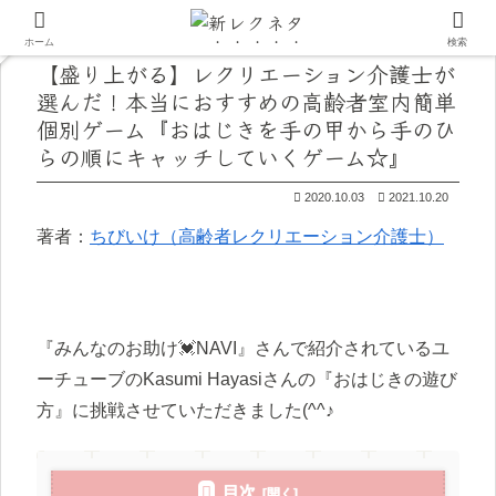
ホーム
検索
【盛り上がる】レクリエーション介護士が
選んだ！本当におすすめの高齢者室内簡単
個別ゲーム『おはじきを手の甲から手のひ
らの順にキャッチしていくゲーム☆』
2020.10.03
2021.10.20
著者：
ちびいけ（高齢者レクリエーション介護士）
『みんなのお助け💓NAVI』さんで紹介されているユ
ーチューブのKasumi Hayasiさんの『おはじきの遊び
方』に挑戦させていただきました(^^♪
目次