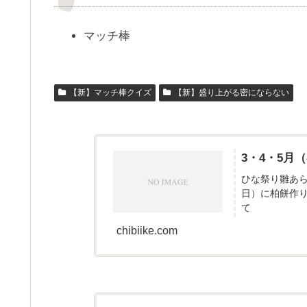
マッチ棒
【新】マッチ棒クイズ
【新】盛り上がる密にならない
3・4・5
ひな祭り雛あ
日）に柏餅作
て
chibiike.com