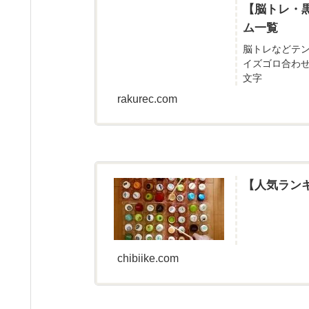
【脳トレ・
ム一覧
脳トレなどテ
イズゴロ合わ
文字
rakurec.com
【人気ラン
chibiike.com