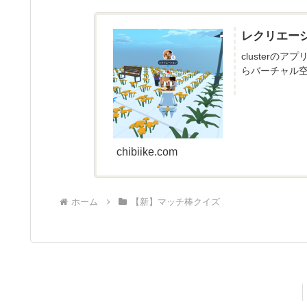
レクリエー
cluster
らバーチャル空
chibiike.com
ホーム
【新】マッチ棒クイズ