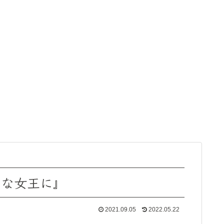
きな女王に』
2021.09.05
2022.05.22