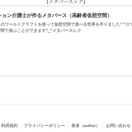
【メタバースレク】
ション介護士が作るメタバース（高齢者仮想空間）
のアプリのワールドクラフトを使って仮想空間で遊べる世界を作りました^ ^
間で遊ぶことができます^_^メタバースレク
利用規約
プライバシーポリシー
著者（author）
お問い合わせ