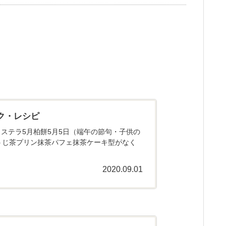
ク・レシピ
ステラ5月柏餅5月5日（端午の節句・子供の
うじ茶プリン抹茶パフェ抹茶ケーキ型がなく
2020.09.01