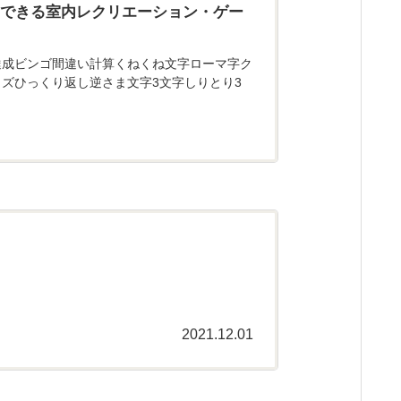
にできる室内レクリエーション・ゲー
達成ビンゴ間違い計算くねくね文字ローマ字ク
ズひっくり返し逆さま文字3文字しりとり3
2021.12.01