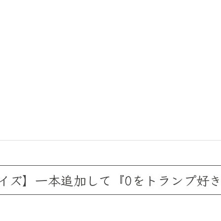
イズ】一本追加して『0をトランプ好