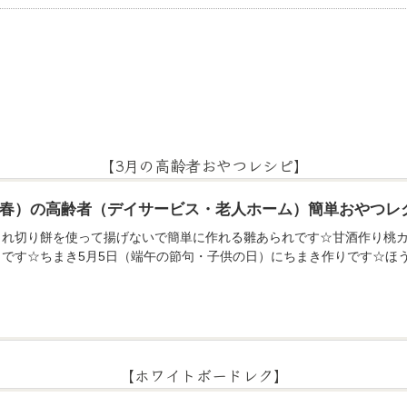
【3月の高齢者おやつレシピ】
月（春）の高齢者（デイサービス・老人ホーム）簡単おやつレ
られ切り餅を使って揚げないで簡単に作れる雛あられです☆甘酒作り桃カ
りです☆ちまき5月5日（端午の節句・子供の日）にちまき作りです☆ほ
【ホワイトボードレク】