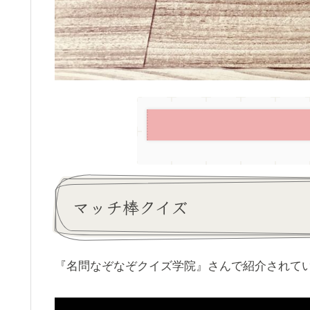
マッチ棒クイズ
『名問なぞなぞクイズ学院』さんで紹介されて