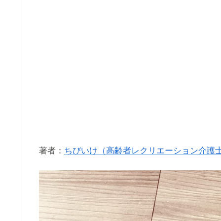
著者：
ちびいけ（高齢者レクリエーション介護