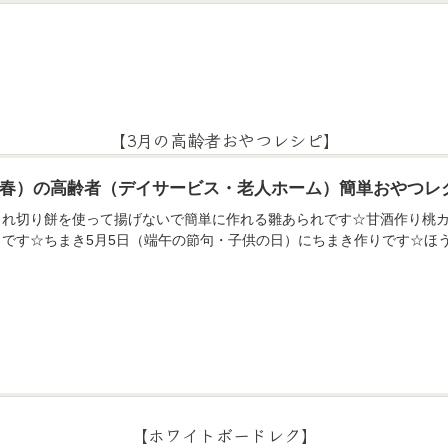
【3月の高齢者おやつレシピ】
月（春）の高齢者（デイサービス・老人ホーム）簡単おやつレ
られ切り餅を使って揚げないで簡単に作れる雛あられです☆甘酒作り桃カ
りです☆ちまき5月5日（端午の節句・子供の日）にちまき作りです☆ほ
【ホワイトボードレク】