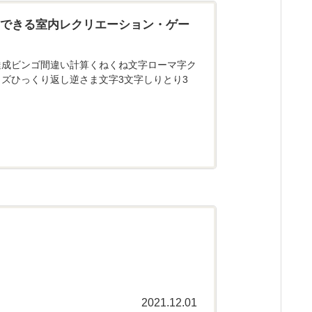
にできる室内レクリエーション・ゲー
達成ビンゴ間違い計算くねくね文字ローマ字ク
ズひっくり返し逆さま文字3文字しりとり3
2021.12.01