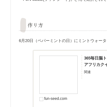
作り方
6月20日（ペパーミントの日）にミントウォー
365毎日脳
アフリカクイズ
関連
fun-seed.com