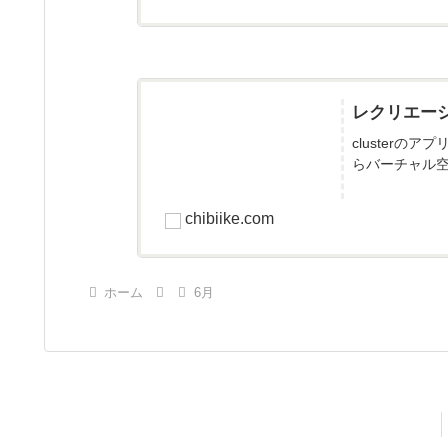
レクリエー
cluster
らバーチャル空
chibiike.com
ホーム
6月