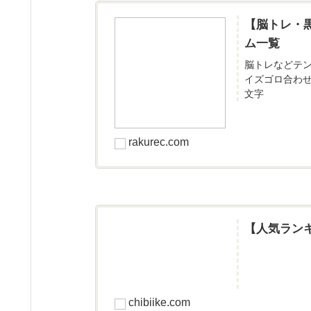
【脳トレ・
ム一覧
脳トレなどテ
イズゴロ合わ
文字
rakurec.com
【人気ラン
chibiike.com