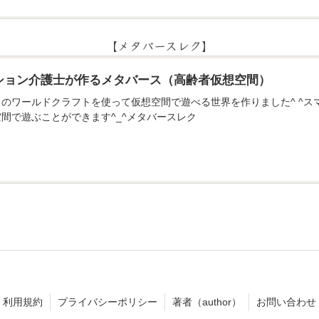
【メタバースレク】
ション介護士が作るメタバース（高齢者仮想空間）
のアプリのワールドクラフトを使って仮想空間で遊べる世界を作りました^ ^
間で遊ぶことができます^_^メタバースレク
利用規約
プライバシーポリシー
著者（author）
お問い合わせ