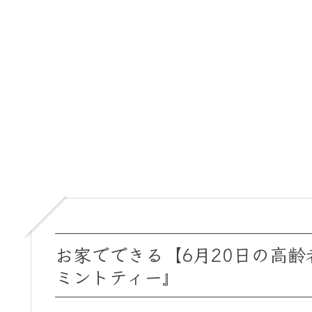
お家でできる【6月20日の高
ミントティー』