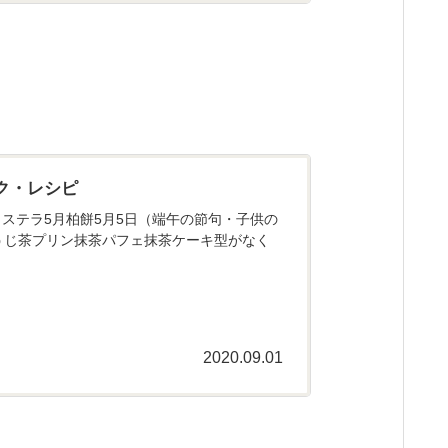
ク・レシピ
ステラ5月柏餅5月5日（端午の節句・子供の
うじ茶プリン抹茶パフェ抹茶ケーキ型がなく
2020.09.01