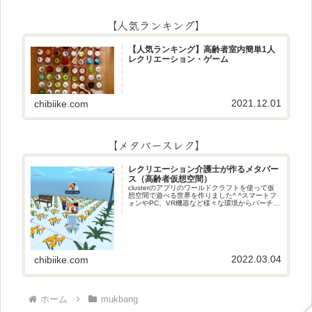
【人気ランキング】
【人気ランキング】高齢者室内簡単1人
レクリエーション・ゲーム
2021.12.01
chibiike.com
【メタバースレク】
レクリエーション介護士が作るメタバー
ス（高齢者仮想空間）
clusterのアプリのワールドクラフトを使って仮
想空間で遊べる世界を作りました^ ^スマートフ
ォンやPC、VR機器など様々な環境からバーチャ
ル空間で遊ぶことができます^_^メタバースレク
2022.03.04
chibiike.com
ホーム
mukbang