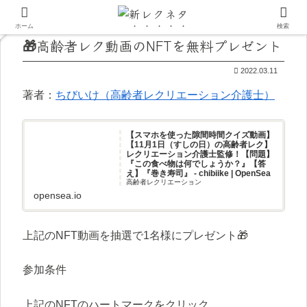
ホーム
検索
🎁高齢者レク動画のNFTを無料プレゼント
2022.03.11
著者：
ちびいけ（高齢者レクリエーション介護士）
【スマホを使った隙間時間クイズ動画】
【11月1日（すしの日）の高齢者レク】
レクリエーション介護士監修！【問題】
『この食べ物は何でしょうか？』【答
え】『巻き寿司』 - chibiike | OpenSea
高齢者レクリエーション
opensea.io
上記のNFT動画を抽選で1名様にプレゼント🎁
参加条件
上記のNFTのハートマークをクリック