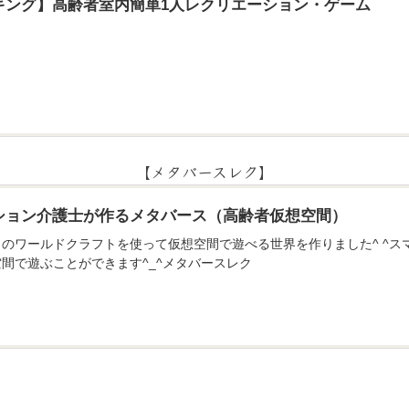
キング】高齢者室内簡単1人レクリエーション・ゲーム
【メタバースレク】
ション介護士が作るメタバース（高齢者仮想空間）
のアプリのワールドクラフトを使って仮想空間で遊べる世界を作りました^ ^
間で遊ぶことができます^_^メタバースレク