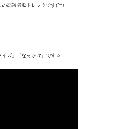
の高齢者脳トレレクです(^^♪
『クイズ』『なぞかけ』です☆