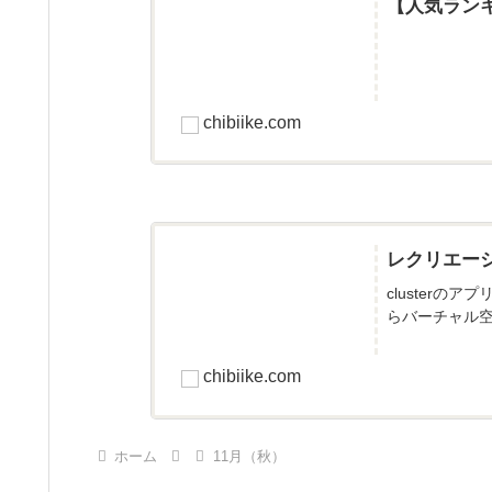
【人気ラン
chibiike.com
レクリエー
cluster
らバーチャル空
chibiike.com
ホーム
11月（秋）