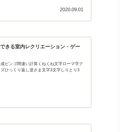
2020.09.01
にできる室内レクリエーション・ゲー
達成ビンゴ間違い計算くねくね文字ローマ字ク
ズひっくり返し逆さま文字3文字しりとり3