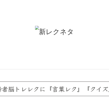
高齢者脳トレレクに『言葉レク』『クイ