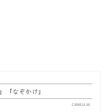
ズ』『なぞかけ』
2020.11.10