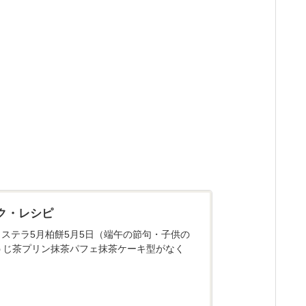
ク・レシピ
ステラ5月柏餅5月5日（端午の節句・子供の
うじ茶プリン抹茶パフェ抹茶ケーキ型がなく