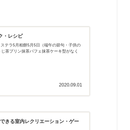
ク・レシピ
ステラ5月柏餅5月5日（端午の節句・子供の
うじ茶プリン抹茶パフェ抹茶ケーキ型がなく
2020.09.01
にできる室内レクリエーション・ゲー