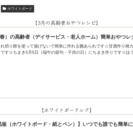
ホワイトボード
【3月の高齢者おやつレシピ】
月（春）の高齢者（デイサービス・老人ホーム）簡単おやつレ
られ切り餅を使って揚げないで簡単に作れる雛あられです☆甘酒作り桃カ
りです☆ちまき5月5日（端午の節句・子供の日）にちまき作りです☆ほ
【ホワイトボードレク】
黒板（ホワイトボード・紙とペン）】いつでも誰でも簡単