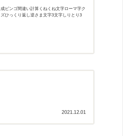
達成ビンゴ間違い計算くねくね文字ローマ字ク
ズひっくり返し逆さま文字3文字しりとり3
2021.12.01