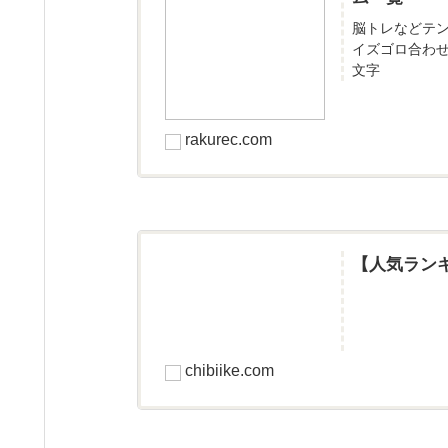
脳トレなどテ
イズゴロ合わ
文字
rakurec.com
【人気ラン
chibiike.com