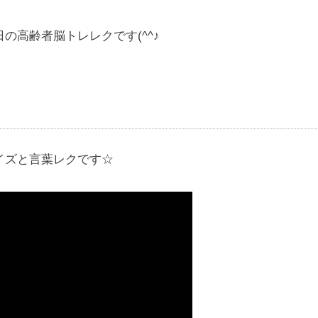
の高齢者脳トレレクです(^^♪
イズと言葉レクです☆