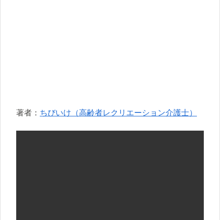
著者：
ちびいけ（高齢者レクリエーション介護士）