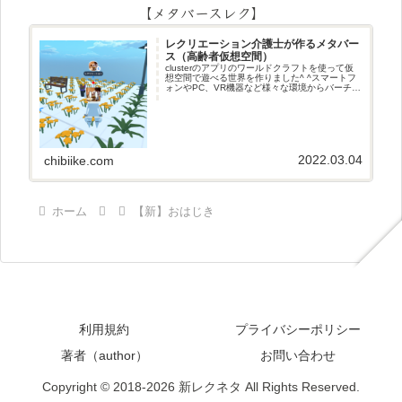
【メタバースレク】
レクリエーション介護士が作るメタバー
ス（高齢者仮想空間）
clusterのアプリのワールドクラフトを使って仮
想空間で遊べる世界を作りました^ ^スマートフ
ォンやPC、VR機器など様々な環境からバーチャ
ル空間で遊ぶことができます^_^メタバースレク
2022.03.04
chibiike.com
ホーム
【新】おはじき
利用規約
プライバシーポリシー
著者（author）
お問い合わせ
Copyright © 2018-2026 新レクネタ All Rights Reserved.